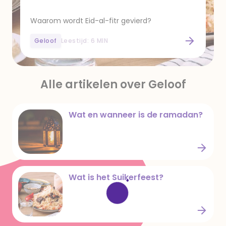
Waarom wordt Eid-al-fitr gevierd?
Geloof
Leestijd: 6 MIN
Wat is het Suikerfeest?
Alle artikelen over Geloof
Wat en wanneer is de ramadan?
Wat en wanneer is de ramadan?
Wat is het Suikerfeest?