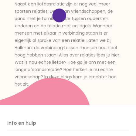
Naast een liefdesrelatie zijn er nog veel meer
soorten relaties. Denk aan vriendschappen, de
band met je familie, liefde tussen ouders en
kinderen en de relatie met collega’s. Wanneer
mensen met elkaar in verbinding staan is er
eigenlijk al sprake van een relatie. Laten we bij
Hallmark de verbinding tussen mensen nou heel
hoog hebben staan! Alles over relaties lees je hier.
Wat is nou echte liefde? Hoe ga je om met een
lange afstandsrelatie? Hoe herken je nu echte
vriendschap? In deze blogs kom je erachter hoe
het zit.
Info en hulp