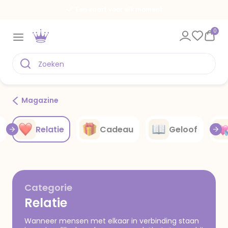
Een kaart voor elk moment
0
Magazine
Relatie
Cadeau
Geloof
Categorie
Relatie
Wanneer mensen met elkaar in verbinding staan