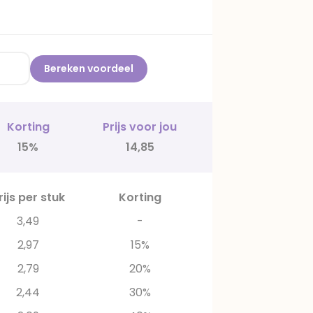
Bereken voordeel
Korting
Prijs voor jou
15%
14,85
rijs per stuk
Korting
3,49
-
2,97
15%
2,79
20%
2,44
30%