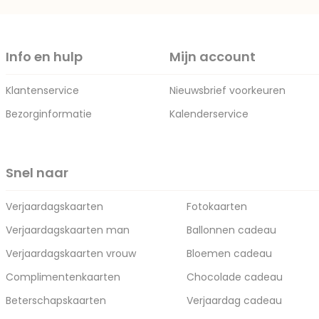
Info en hulp
Mijn account
Klantenservice
Nieuwsbrief voorkeuren
Bezorginformatie
Kalenderservice
Snel naar
Verjaardagskaarten
Fotokaarten
Verjaardagskaarten man
Ballonnen cadeau
Verjaardagskaarten vrouw
Bloemen cadeau
Complimentenkaarten
Chocolade cadeau
Beterschapskaarten
Verjaardag cadeau