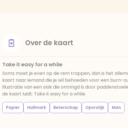
Over de kaart
Take it easy for a while
Soms moet je even op de rem trappen, dan is het allema
kaart naar iemand die je wil behoeden voor een burn-ou
illustratie van een slak die omringd is door paddenstoe
de kaart luidt: Take it easy for a while.
Papier
Hallmark
Beterschap
Opvrolijk
Man