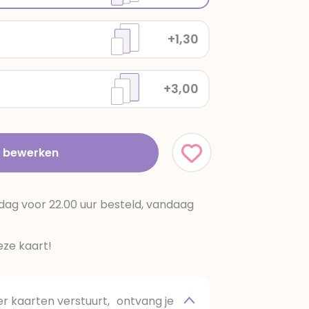
+1,30
+3,00
t bewerken
dag voor 22.00 uur besteld, vandaag
ze kaart!
 kaarten verstuurt, ontvang je