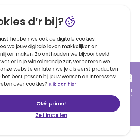
kies d’r bij?
ast hebben we ook de digitale cookies,
e we jouw digitale leven makkelijker en
nlijker maken. Zo onthouden we bijvoorbeeld
 wat er in je winkelmandje zat, verbeteren we
 onze website en laten we je als eerst producten
e het best passen bij jouw wensen en interesses!
eten over cookies?
Klik dan hier.
Algemene voorwaarden
Privacy statement
Cookies
© 1999 - 2025 Hallmark
Oké, prima!
Zelf instellen