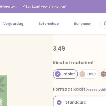
is kaarten
Een kaart voor elk moment
Verjaardag
Beterschap
Ballonnen
3,49
Kies het materiaal
Papier
Hout
Formaat kaart
Onze verschi
Standaard