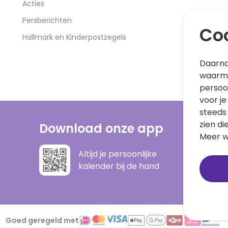
Acties
Persberichten
Coo
Hallmark en Kinderpostzegels
Daarna
waarme
persoo
voor je
steeds
zien di
Download onze app
Meer w
Altijd je persoonlijke
kalender bij de hand
Goed geregeld met