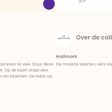
30+
Over de coll
Hallmark
al even te veel. Stuur deze
De mooiste kaarten, vers va
t. Op de kaart staat een
len en bloemen. De tekst op