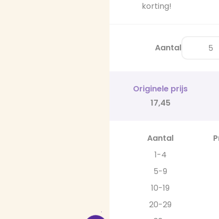
korting!
Aantal
Originele prijs
17,45
Aantal
P
1-4
5-9
10-19
20-29