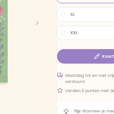
XL
XXL
Kaar
Maandag tot en met vrij
verstuurd.
Verdien 5 punten met de
Tip:
Wanneer je meer