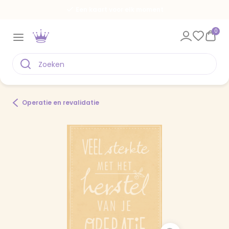
Een kaart voor elk moment
0
Operatie en revalidatie