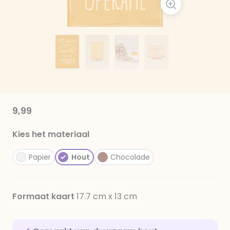
9,99
Kies het materiaal
Papier
Hout
Chocolade
Formaat kaart
17.7 cm x 13 cm