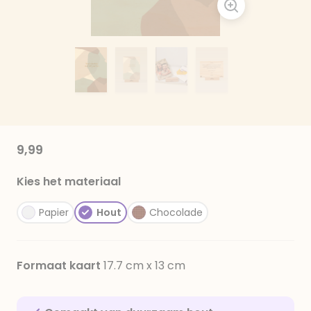
9,99
Kies het materiaal
Papier
Hout
Chocolade
Formaat kaart
17.7 cm x 13 cm