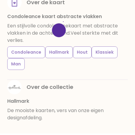
Over de kaart
Condoleance kaart abstracte vlakken
Een stijlvolle condoleancekaart met abstracte
vlakken in de achtergrond.Veel sterkte met dit
verlies.
Condoleance
Hallmark
Hout
Klassiek
Man
Over de collectie
Hallmark
De mooiste kaarten, vers van onze eigen
designafdeling.