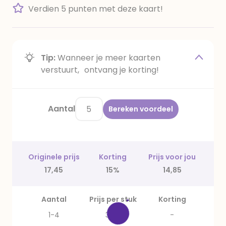
Verdien 5 punten met deze kaart!
Tip:
Wanneer je meer kaarten
verstuurt, ontvang je korting!
Aantal
Bereken voordeel
Originele prijs
Korting
Prijs voor jou
17,45
15%
14,85
Aantal
Prijs per stuk
Korting
1-4
3,49
-