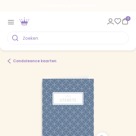
Spaar voor gratis kaarten
0
Condoleance kaarten