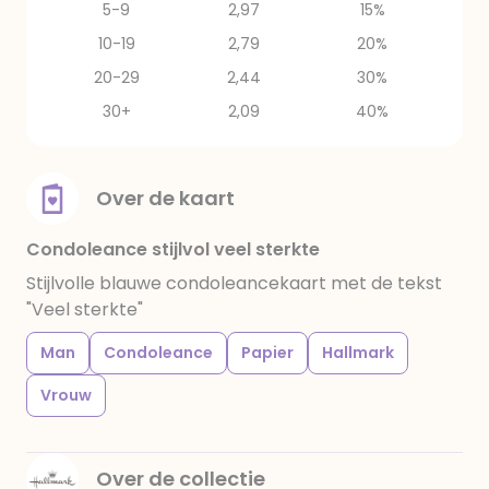
5-9
2,97
15%
10-19
2,79
20%
20-29
2,44
30%
30+
2,09
40%
Over de kaart
Condoleance stijlvol veel sterkte
Stijlvolle blauwe condoleancekaart met de tekst
"Veel sterkte"
Man
Condoleance
Papier
Hallmark
Vrouw
Over de collectie