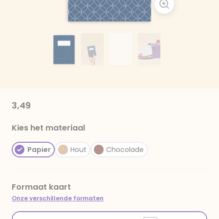
3,49
Kies het materiaal
Papier
Hout
Chocolade
Formaat kaart
Onze verschillende formaten