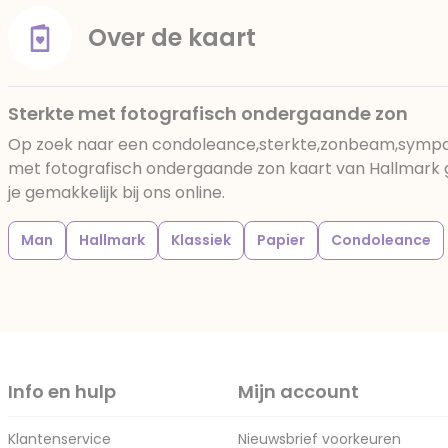
Over de kaart
Sterkte met fotografisch ondergaande zon
Op zoek naar een condoleance,sterkte,zonbeam,sympat
met fotografisch ondergaande zon kaart van Hallmark 
je gemakkelijk bij ons online.
Man
Hallmark
Klassiek
Papier
Condoleance
Info en hulp
Mijn account
Klantenservice
Nieuwsbrief voorkeuren