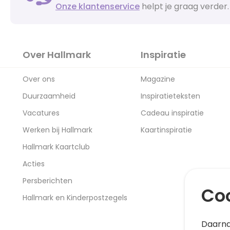
Onze klantenservice
helpt je graag verder.
Over Hallmark
Inspiratie
Over ons
Magazine
Duurzaamheid
Inspiratieteksten
Vacatures
Cadeau inspiratie
Werken bij Hallmark
Kaartinspiratie
Hallmark Kaartclub
Acties
Persberichten
Coo
Hallmark en Kinderpostzegels
Daarna