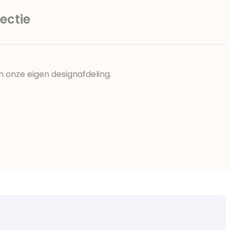
ectie
n onze eigen designafdeling.