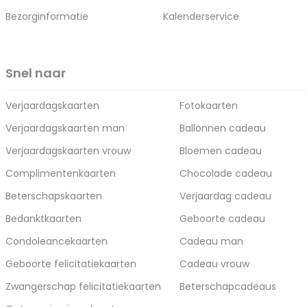
Bezorginformatie
Kalenderservice
Snel naar
Verjaardagskaarten
Fotokaarten
Verjaardagskaarten man
Ballonnen cadeau
Verjaardagskaarten vrouw
Bloemen cadeau
Complimentenkaarten
Chocolade cadeau
Beterschapskaarten
Verjaardag cadeau
Bedanktkaarten
Geboorte cadeau
Condoleancekaarten
Cadeau man
Geboorte felicitatiekaarten
Cadeau vrouw
Zwangerschap felicitatiekaarten
Beterschapcadeaus