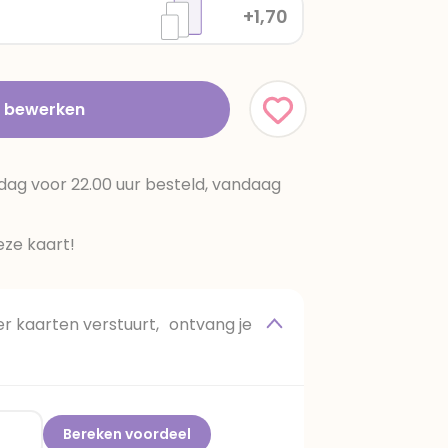
+1,70
t bewerken
dag voor 22.00 uur besteld, vandaag
ze kaart!
 kaarten verstuurt, ontvang je
Bereken voordeel