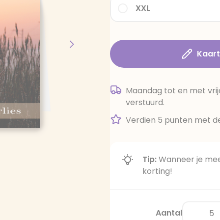
XXL
Kaar
Maandag tot en met vrij
verstuurd.
Verdien 5 punten met de
Tip:
Wanneer je meer
korting!
Aantal