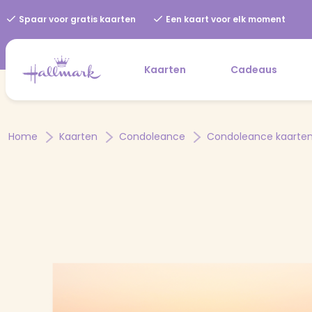
Spaar voor gratis kaarten
Een kaart voor elk moment
Kaarten
Cadeaus
Home
Kaarten
Condoleance
Condoleance kaarte