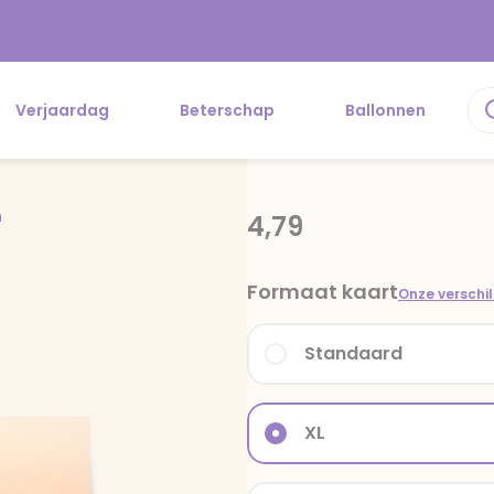
Verjaardag
Beterschap
Ballonnen
n
4,79
Formaat kaart
Onze verschi
Standaard
XL