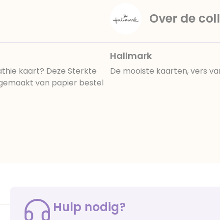
Over de coll
Hallmark
hie kaart? Deze Sterkte
De mooiste kaarten, vers va
gemaakt van papier bestel
Hulp nodig?