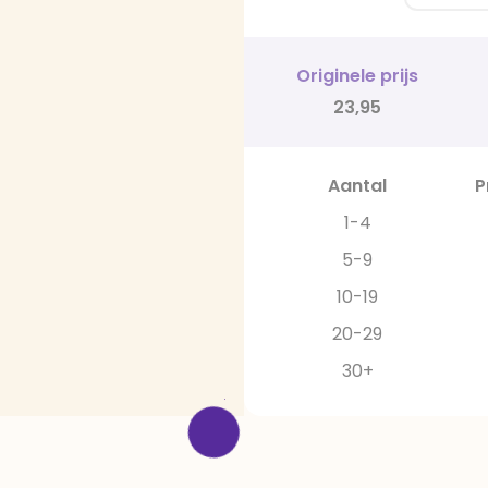
Originele prijs
23,95
Aantal
P
1-4
5-9
10-19
20-29
30+