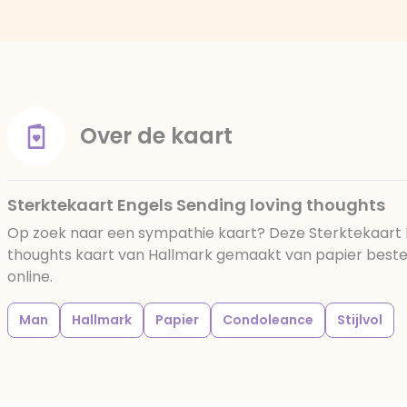
Over de kaart
Sterktekaart Engels Sending loving thoughts
Op zoek naar een sympathie kaart? Deze Sterktekaart E
thoughts kaart van Hallmark gemaakt van papier bestel 
online.
Man
Hallmark
Papier
Condoleance
Stijlvol