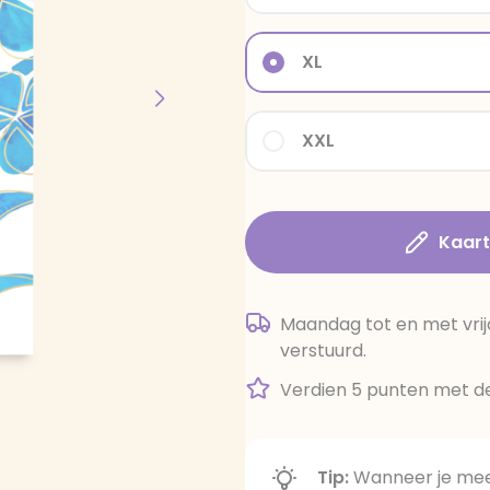
XL
XXL
Kaar
Maandag tot en met vrij
verstuurd.
Verdien 5 punten met de
Tip:
Wanneer je meer