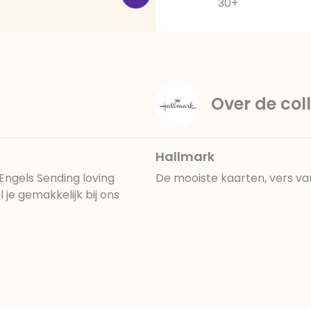
30+
Over de coll
Hallmark
ngels Sending loving
De mooiste kaarten, vers va
je gemakkelijk bij ons