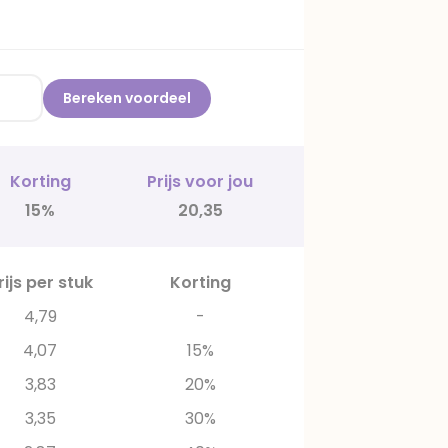
Bereken voordeel
Korting
Prijs voor jou
15%
20,35
rijs per stuk
Korting
4,79
-
4,07
15%
3,83
20%
3,35
30%