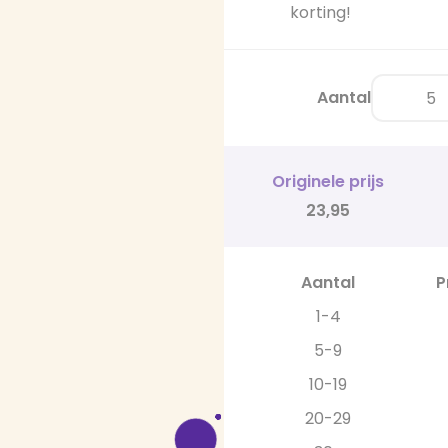
korting!
Aantal
Originele prijs
23,95
Aantal
P
1-4
5-9
10-19
20-29