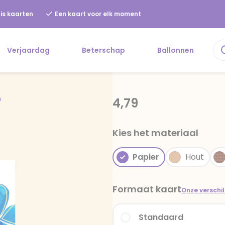
is kaarten
Een kaart voor elk moment
Verjaardag
Beterschap
Ballonnen
n
4,79
Kies het materiaal
Papier
Hout
Formaat kaart
Onze verschi
Standaard