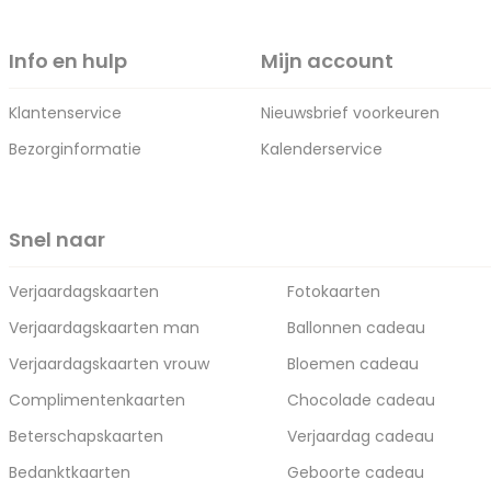
Info en hulp
Mijn account
Klantenservice
Nieuwsbrief voorkeuren
Bezorginformatie
Kalenderservice
Snel naar
Verjaardagskaarten
Fotokaarten
Verjaardagskaarten man
Ballonnen cadeau
Verjaardagskaarten vrouw
Bloemen cadeau
Complimentenkaarten
Chocolade cadeau
Beterschapskaarten
Verjaardag cadeau
Bedanktkaarten
Geboorte cadeau