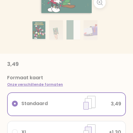
3,49
Formaat kaart
Onze verschillende formaten
Standaard
3,49
XL
+1,30