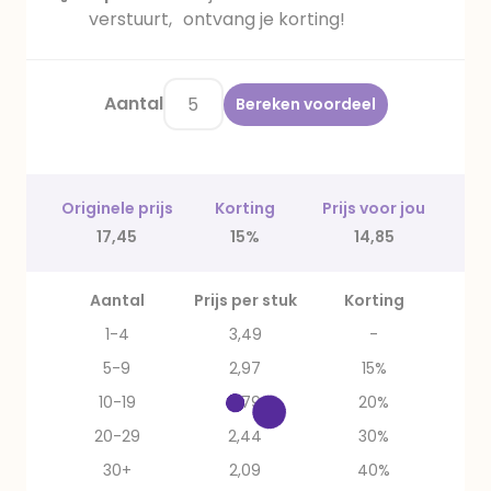
verstuurt, ontvang je korting!
Aantal
Bereken voordeel
Originele prijs
Korting
Prijs voor jou
17,45
15%
14,85
Aantal
Prijs per stuk
Korting
1-4
3,49
-
5-9
2,97
15%
10-19
2,79
20%
20-29
2,44
30%
30+
2,09
40%