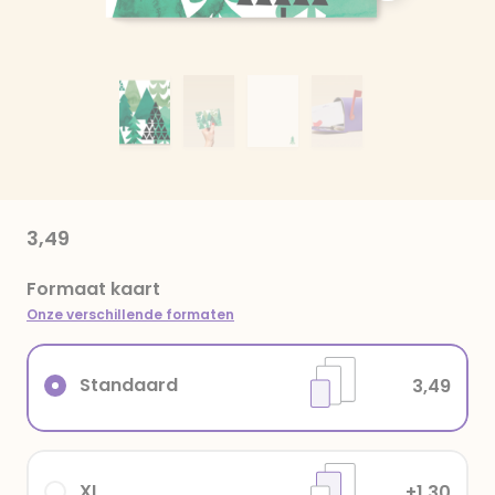
3,49
Formaat kaart
Onze verschillende formaten
Standaard
3,49
XL
+1,30