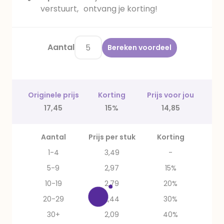
verstuurt, ontvang je korting!
Aantal
Bereken voordeel
Originele prijs
Korting
Prijs voor jou
17,45
15%
14,85
Aantal
Prijs per stuk
Korting
1-4
3,49
-
5-9
2,97
15%
10-19
2,79
20%
20-29
2,44
30%
30+
2,09
40%