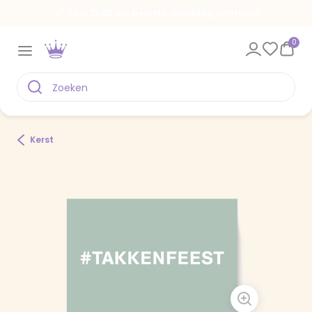
Voor 22.00 uur besteld, vandaag verstuurd
0
Kerst