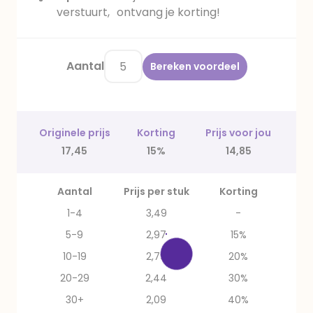
verstuurt, ontvang je korting!
Aantal
Bereken voordeel
Originele prijs
Korting
Prijs voor jou
17,45
15%
14,85
Aantal
Prijs per stuk
Korting
1-4
3,49
-
5-9
2,97
15%
10-19
2,79
20%
20-29
2,44
30%
30+
2,09
40%