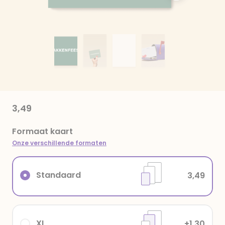
3,49
Formaat kaart
Onze verschillende formaten
Standaard
3,49
XL
+1,30