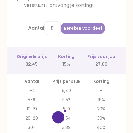
verstuurt, ontvang je korting!
Aantal
Bereken voordeel
Originele prijs
Korting
Prijs voor jou
32,45
15%
27,60
Aantal
Prijs per stuk
Korting
1-4
6,49
-
5-9
5,52
15%
10-19
5,19
20%
20-29
4,54
30%
30+
3,89
40%