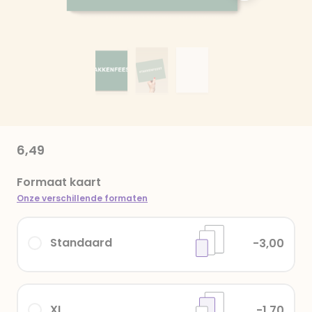
6,49
Formaat kaart
Onze verschillende formaten
Standaard
-3,00
XL
-1,70