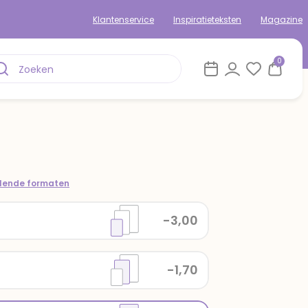
Klantenservice
Inspiratieteksten
Magazine
0
llende formaten
-3,00
-1,70