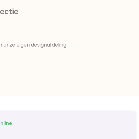
ectie
n onze eigen designafdeling.
nline