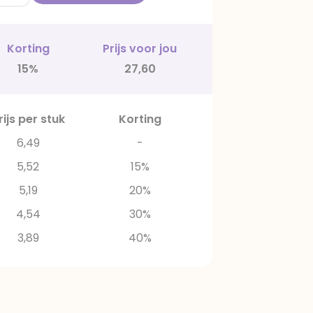
Korting
Prijs voor jou
15%
27,60
rijs per stuk
Korting
6,49
-
5,52
15%
5,19
20%
4,54
30%
3,89
40%