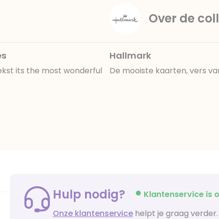
Over de coll
es
Hallmark
st its the most wonderful
De mooiste kaarten, vers va
Hulp nodig?
Klantenservice is o
Onze klantenservice
helpt je graag verder.