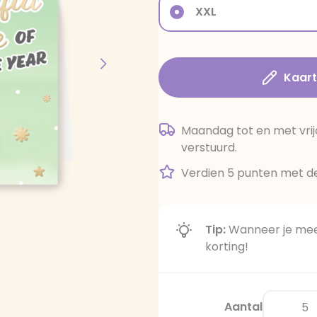
XXL
Kaar
Maandag tot en met vrij
verstuurd.
Verdien 5 punten met de
Tip:
Wanneer je meer
korting!
Aantal