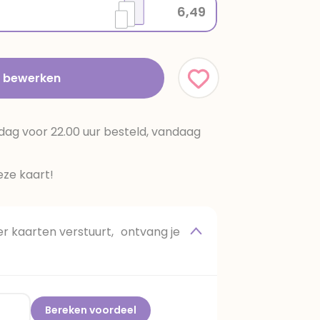
6,49
t bewerken
dag voor 22.00 uur besteld, vandaag
ze kaart!
 kaarten verstuurt, ontvang je
Bereken voordeel