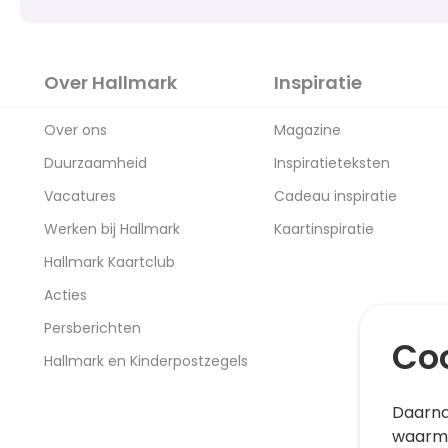
Over Hallmark
Inspiratie
Over ons
Magazine
Duurzaamheid
Inspiratieteksten
Vacatures
Cadeau inspiratie
Werken bij Hallmark
Kaartinspiratie
Hallmark Kaartclub
Acties
Persberichten
Coo
Hallmark en Kinderpostzegels
Daarna
waarme