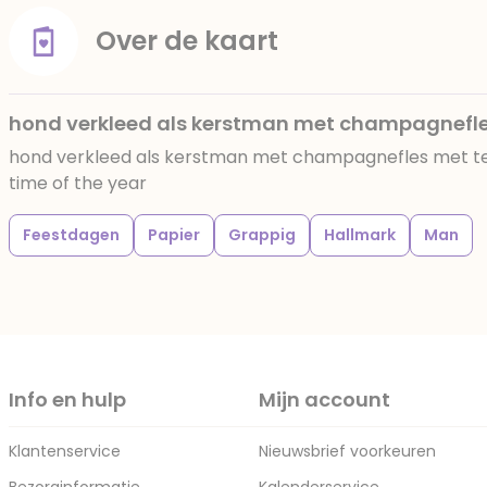
Over de kaart
hond verkleed als kerstman met champagnefl
hond verkleed als kerstman met champagnefles met tek
time of the year
Feestdagen
Papier
Grappig
Hallmark
Man
Info en hulp
Mijn account
Klantenservice
Nieuwsbrief voorkeuren