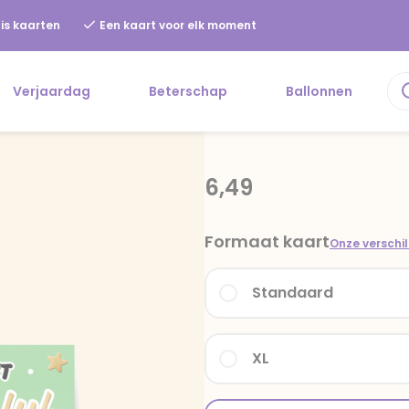
is kaarten
Een kaart voor elk moment
Verjaardag
Beterschap
Ballonnen
6,49
Formaat kaart
Onze verschi
Standaard
XL