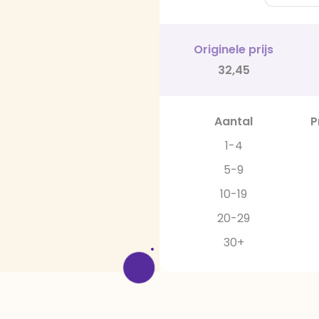
Originele prijs
32,45
Aantal
P
1-4
5-9
10-19
20-29
30+