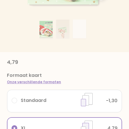
4,79
Formaat kaart
Onze verschillende formaten
Standaard
-1,30
XL
4,79