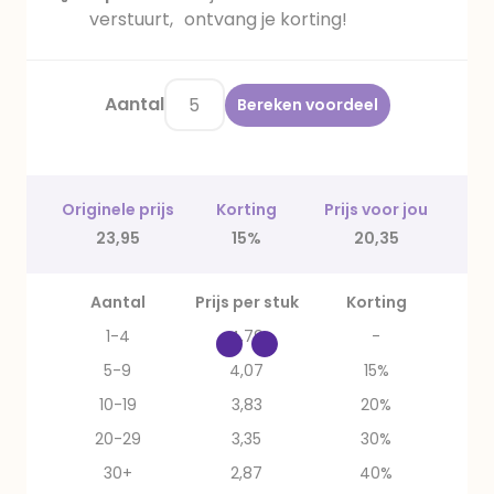
verstuurt, ontvang je korting!
Aantal
Bereken voordeel
Originele prijs
Korting
Prijs voor jou
23,95
15%
20,35
Aantal
Prijs per stuk
Korting
1-4
4,79
-
5-9
4,07
15%
10-19
3,83
20%
20-29
3,35
30%
30+
2,87
40%