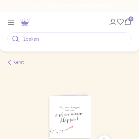
Voor 22.00 uur besteld, vandaag verstuurd
0
Kerst