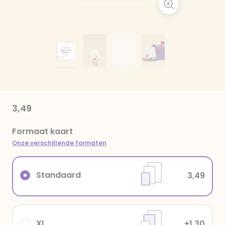
3,49
Formaat kaart
Onze verschillende formaten
Standaard
3,49
XL
+1,30