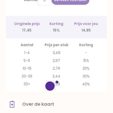
Originele prijs
Korting
Prijs voor jou
17,45
15%
14,85
Aantal
Prijs per stuk
Korting
1-4
3,49
-
5-9
2,97
15%
10-19
2,79
20%
20-29
2,44
30%
30+
2,09
40%
Over de kaart