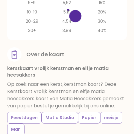
5-9
5,52
15%
10-19
5,19
20%
20-29
4,54
30%
30+
3,89
40%
Over de kaart
kerstkaart vrolijk kerstman en elfje matia
heesakkers
Op zoek naar een kerst,kerstman kaart? Deze
Kerstkaart vrolijk kerstman en elfje matia
heesakkers kaart van Matia Heesakkers gemaakt
van papier bestel je gemakkelijk bij ons online.
Feestdagen
Matia Studio
Papier
meisje
Man