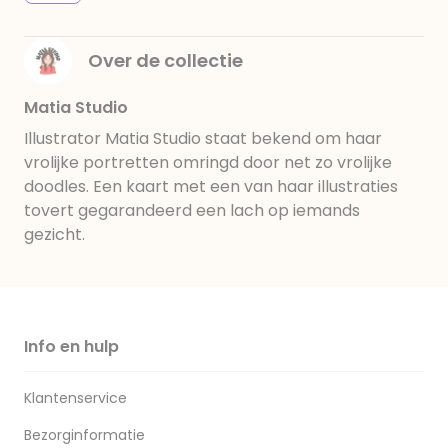
Over de collectie
Matia Studio
Illustrator Matia Studio staat bekend om haar
vrolijke portretten omringd door net zo vrolijke
doodles. Een kaart met een van haar illustraties
tovert gegarandeerd een lach op iemands
gezicht.
Info en hulp
Klantenservice
Bezorginformatie