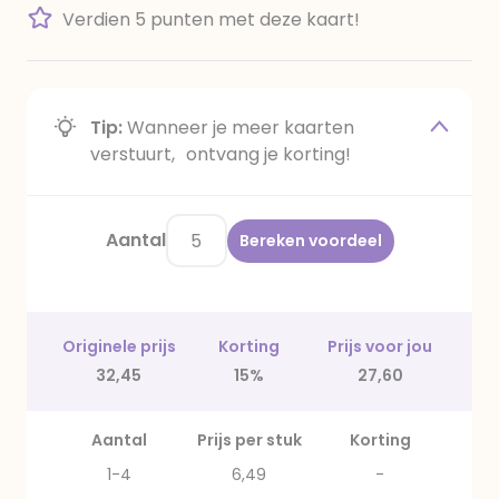
Verdien 5 punten met deze kaart!
Tip:
Wanneer je meer kaarten
verstuurt, ontvang je korting!
Aantal
Bereken voordeel
Originele prijs
Korting
Prijs voor jou
32,45
15%
27,60
Aantal
Prijs per stuk
Korting
1-4
6,49
-