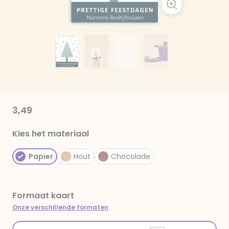
3,49
Kies het materiaal
Papier
Hout
Chocolade
Formaat kaart
Onze verschillende formaten