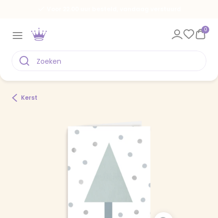
Voor 22.00 uur besteld, vandaag verstuurd
0
Kerst