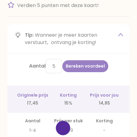
Verdien 5 punten met deze kaart!
Tip:
Wanneer je meer kaarten
verstuurt, ontvang je korting!
Aantal
Bereken voordeel
Originele prijs
Korting
Prijs voor jou
17,45
15%
14,85
Aantal
Prijs per stuk
Korting
1-4
3,49
-