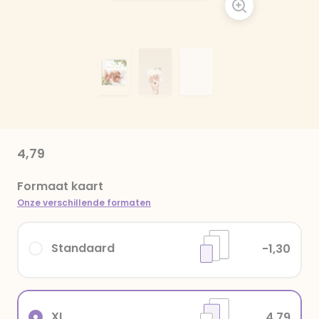
4,79
Formaat kaart
Onze verschillende formaten
Standaard
-1,30
XL
4,79