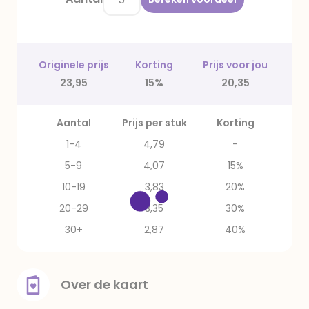
Originele prijs
Korting
Prijs voor jou
23,95
15%
20,35
Aantal
Prijs per stuk
Korting
1-4
4,79
-
5-9
4,07
15%
10-19
3,83
20%
20-29
3,35
30%
30+
2,87
40%
Over de kaart