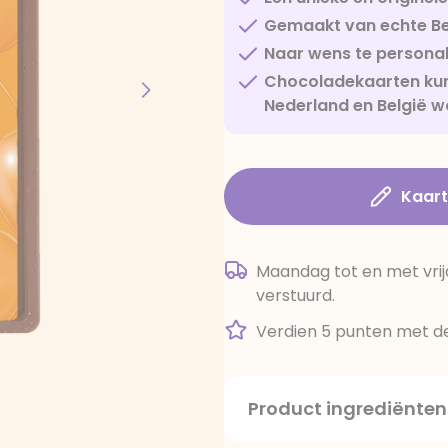
Gemaakt van echte Be
Naar wens te personal
Chocoladekaarten kun
Nederland en België w
Kaar
Maandag tot en met vrij
verstuurd.
Verdien 5 punten met de
Product ingrediënten
suiker, cacaoboter, volle