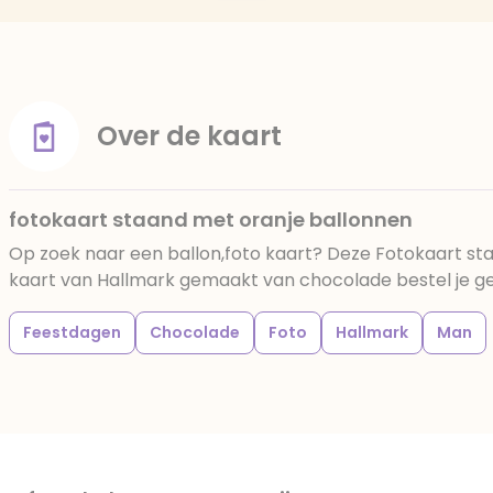
Over de kaart
fotokaart staand met oranje ballonnen
Op zoek naar een ballon,foto kaart? Deze Fotokaart st
kaart van Hallmark gemaakt van chocolade bestel je gema
Feestdagen
Chocolade
Foto
Hallmark
Man