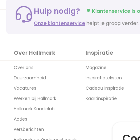
Hulp nodig?
Klantenservice is o
Onze klantenservice
helpt je graag verder.
Over Hallmark
Inspiratie
Over ons
Magazine
Duurzaamheid
Inspiratieteksten
Vacatures
Cadeau inspiratie
Werken bij Hallmark
Kaartinspiratie
Hallmark Kaartclub
Acties
Persberichten
Coo
Hallmark en Kinderpostzegels