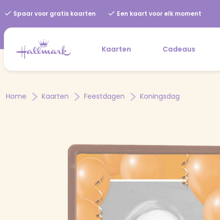
Spaar voor gratis kaarten
Een kaart voor elk moment
Kaarten
Cadeaus
Home
Kaarten
Feestdagen
Koningsdag