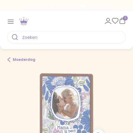
Voor 22.00 uur besteld, vandaag verstuurd
0
Moederdag