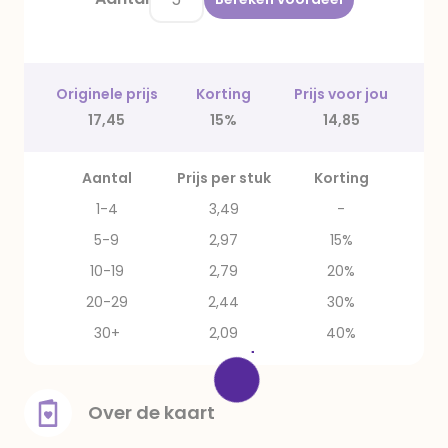
Originele prijs
Korting
Prijs voor jou
17,45
15%
14,85
Aantal
Prijs per stuk
Korting
1-4
3,49
-
5-9
2,97
15%
10-19
2,79
20%
20-29
2,44
30%
30+
2,09
40%
Over de kaart