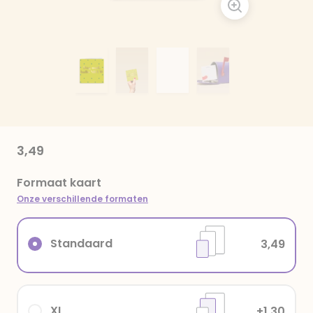
3,49
Formaat kaart
Onze verschillende formaten
Standaard
3,49
XL
+1,30