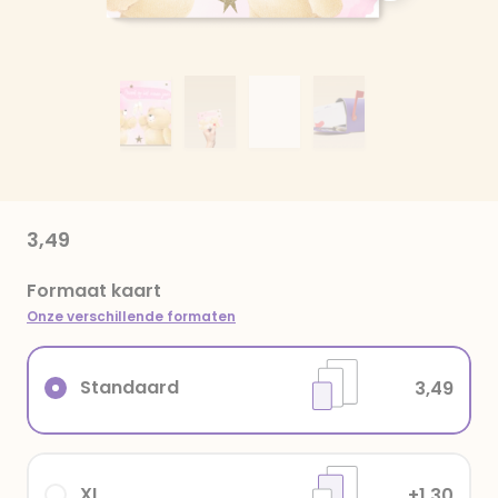
3,49
Formaat kaart
Onze verschillende formaten
Standaard
3,49
XL
+1,30