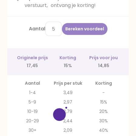
verstuurt, ontvang je korting!
Aantal
Bereken voordeel
Originele prijs
Korting
Prijs voor jou
17,45
15%
14,85
Aantal
Prijs per stuk
Korting
1-4
3,49
-
5-9
2,97
15%
10-19
2,79
20%
20-29
2,44
30%
30+
2,09
40%