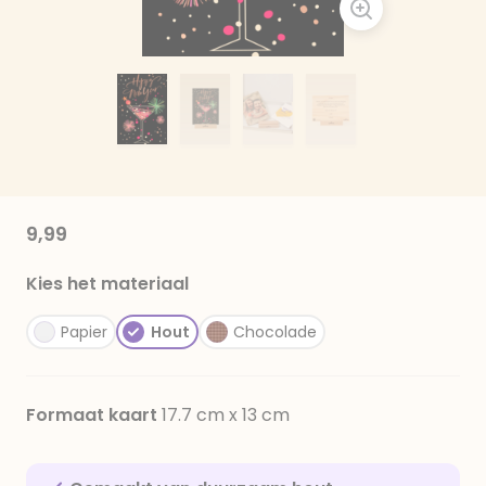
9,99
Kies het materiaal
Papier
Hout
Chocolade
Formaat kaart
17.7 cm x 13 cm