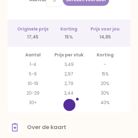
Originele prijs
Korting
Prijs voor jou
17,45
15%
14,85
Aantal
Prijs per stuk
Korting
1-4
3,49
-
5-9
2,97
15%
10-19
2,79
20%
20-29
2,44
30%
30+
2,09
40%
Over de kaart