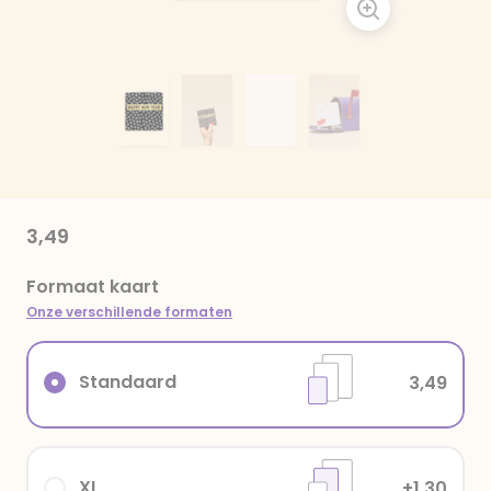
3,49
Formaat kaart
Onze verschillende formaten
Standaard
3,49
XL
+1,30