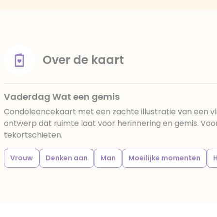
Over de kaart
Vaderdag Wat een gemis
Condoleancekaart met een zachte illustratie van een vl
ontwerp dat ruimte laat voor herinnering en gemis. Vo
tekortschieten.
Vrouw
Denken aan
Man
Moeilijke momenten