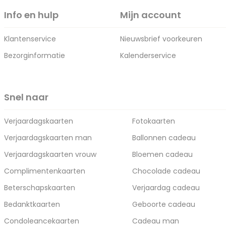
Info en hulp
Mijn account
Klantenservice
Nieuwsbrief voorkeuren
Bezorginformatie
Kalenderservice
Snel naar
Verjaardagskaarten
Fotokaarten
Verjaardagskaarten man
Ballonnen cadeau
Verjaardagskaarten vrouw
Bloemen cadeau
Complimentenkaarten
Chocolade cadeau
Beterschapskaarten
Verjaardag cadeau
Bedanktkaarten
Geboorte cadeau
Condoleancekaarten
Cadeau man