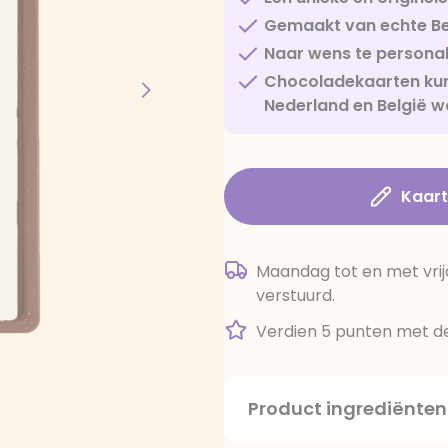
Gemaakt van echte Be
Naar wens te personal
Chocoladekaarten kun
Nederland en België w
Kaar
Maandag tot en met vrij
verstuurd.
Verdien 5 punten met de
Product ingrediënten
suiker, cacaoboter, volle