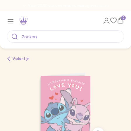
Voor 22.00 uur besteld, vandaag verstuurd
0
Valentijn