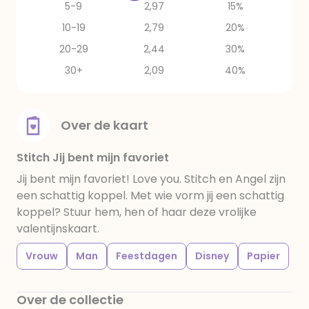
5-9
2,97
15%
10-19
2,79
20%
20-29
2,44
30%
30+
2,09
40%
Over de kaart
Stitch Jij bent mijn favoriet
Jij bent mijn favoriet! Love you. Stitch en Angel zijn
een schattig koppel. Met wie vorm jij een schattig
koppel? Stuur hem, hen of haar deze vrolijke
valentijnskaart.
Vrouw
Man
Feestdagen
Disney
Papier
Over de collectie