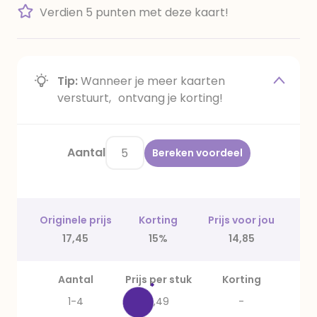
Verdien 5 punten met deze kaart!
Tip:
Wanneer je meer kaarten
verstuurt, ontvang je korting!
Aantal
Bereken voordeel
Originele prijs
Korting
Prijs voor jou
17,45
15%
14,85
Aantal
Prijs per stuk
Korting
1-4
3,49
-