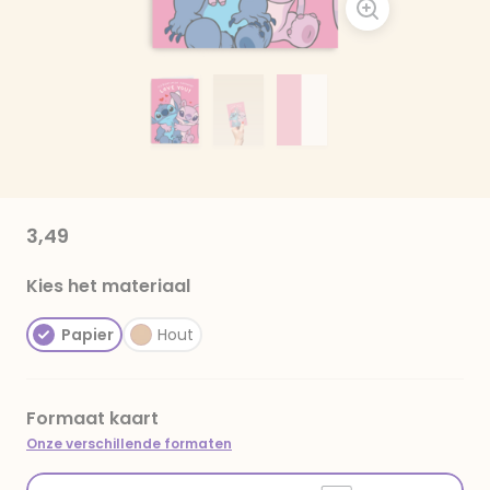
3,49
Kies het materiaal
Papier
Hout
Formaat kaart
Onze verschillende formaten