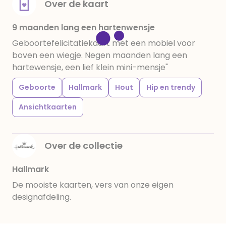
Over de kaart
9 maanden lang een hartenwensje
Geboortefelicitatiekaart met een mobiel voor
boven een wiegje. Negen maanden lang een
hartewensje, een lief klein mini-mensje"
Geboorte
Hallmark
Hout
Hip en trendy
Ansichtkaarten
Over de collectie
Hallmark
De mooiste kaarten, vers van onze eigen
designafdeling.