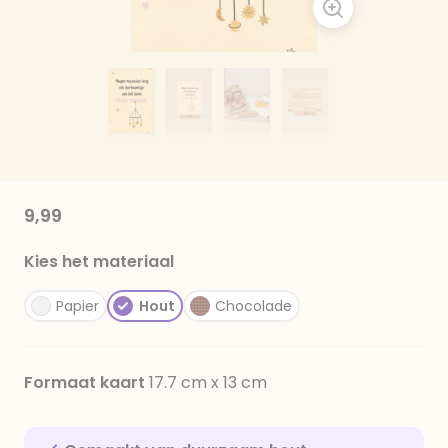
9,99
Kies het materiaal
Papier
Hout
Chocolade
Formaat kaart
17.7 cm x 13 cm