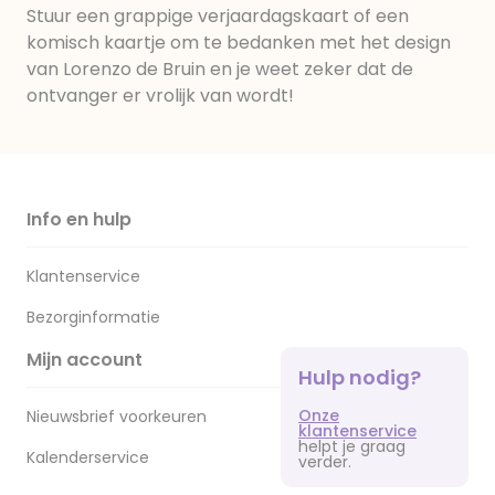
Stuur een grappige verjaardagskaart of een
komisch kaartje om te bedanken met het design
van Lorenzo de Bruin en je weet zeker dat de
ontvanger er vrolijk van wordt!
Info en hulp
Klantenservice
Bezorginformatie
Mijn account
Hulp nodig?
Onze
Nieuwsbrief voorkeuren
klantenservice
helpt je graag
Kalenderservice
verder.