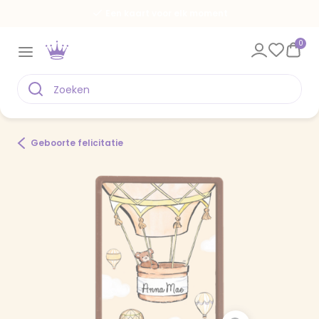
Een kaart voor elk moment
0
Geboorte felicitatie