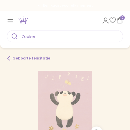
Een kaart voor elk moment
0
Geboorte felicitatie