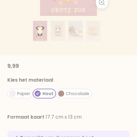
9,99
Kies het materiaal
Papier
Hout
Chocolade
Formaat kaart
17.7 cm x 13 cm