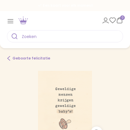
Een kaart voor elk moment
0
Geboorte felicitatie