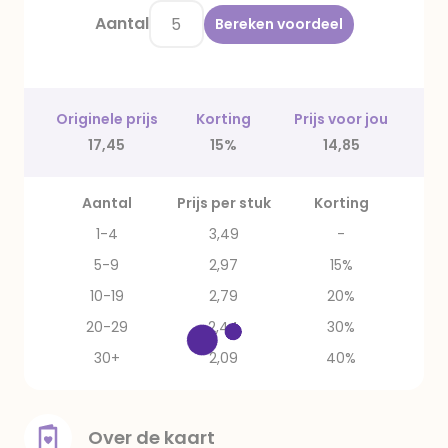
Aantal
Bereken voordeel
Originele prijs
Korting
Prijs voor jou
17,45
15%
14,85
Aantal
Prijs per stuk
Korting
1-4
3,49
-
5-9
2,97
15%
10-19
2,79
20%
20-29
2,44
30%
30+
2,09
40%
Over de kaart