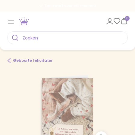
Een kaart voor elk moment
0
Geboorte felicitatie