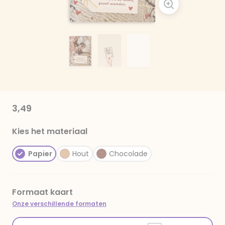
3,49
Kies het materiaal
Papier
Hout
Chocolade
Formaat kaart
Onze verschillende formaten