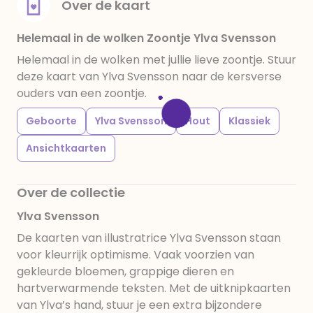
Over de kaart
Helemaal in de wolken Zoontje Ylva Svensson
Helemaal in de wolken met jullie lieve zoontje. Stuur
deze kaart van Ylva Svensson naar de kersverse
ouders van een zoontje.
Geboorte
Ylva Svensson
Hout
Klassiek
Ansichtkaarten
Over de collectie
Ylva Svensson
De kaarten van illustratrice Ylva Svensson staan
voor kleurrijk optimisme. Vaak voorzien van
gekleurde bloemen, grappige dieren en
hartverwarmende teksten. Met de uitknipkaarten
van Ylva’s hand, stuur je een extra bijzondere