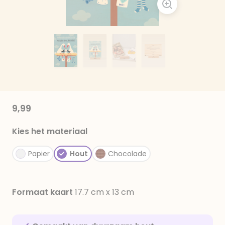
9,99
Kies het materiaal
Papier
Hout
Chocolade
Formaat kaart
17.7 cm x 13 cm