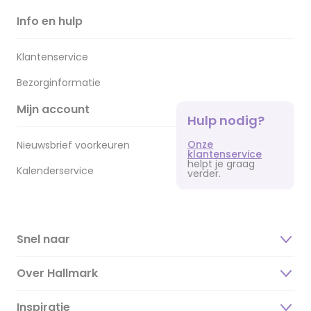
Info en hulp
Klantenservice
Bezorginformatie
Mijn account
Hulp nodig?
Onze
Nieuwsbrief voorkeuren
klantenservice
helpt je graag
Kalenderservice
verder.
Snel naar
Over Hallmark
Inspiratie
Over ons