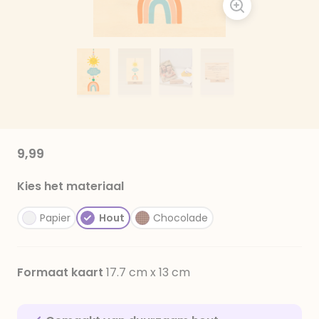
9,99
Kies het materiaal
Papier
Hout
Chocolade
Formaat kaart
17.7 cm x 13 cm