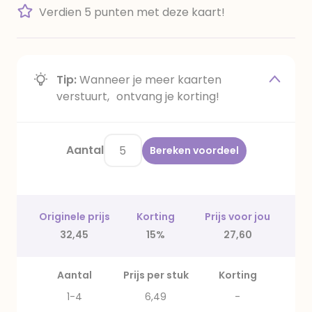
Verdien 5 punten met deze kaart!
Tip:
Wanneer je meer kaarten
verstuurt, ontvang je korting!
Aantal
Bereken voordeel
Originele prijs
Korting
Prijs voor jou
32,45
15%
27,60
Aantal
Prijs per stuk
Korting
1-4
6,49
-