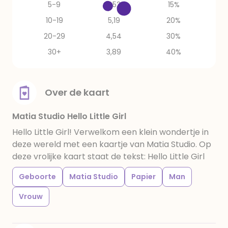
5-9
5,52
15%
10-19
5,19
20%
20-29
4,54
30%
30+
3,89
40%
Over de kaart
Matia Studio Hello Little Girl
Hello Little Girl! Verwelkom een klein wondertje in
deze wereld met een kaartje van Matia Studio. Op
deze vrolijke kaart staat de tekst: Hello Little Girl
Geboorte
Matia Studio
Papier
Man
Vrouw