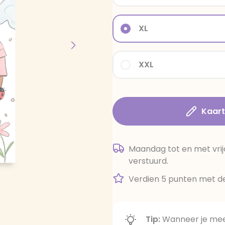
XL
XXL
Kaar
Maandag tot en met vrij
verstuurd.
Verdien 5 punten met de
Tip:
Wanneer je meer