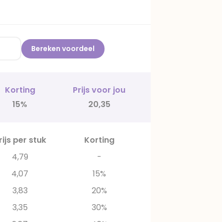
Bereken voordeel
Korting
Prijs voor jou
15%
20,35
rijs per stuk
Korting
4,79
-
4,07
15%
3,83
20%
3,35
30%