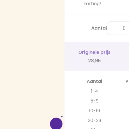
korting!
Aantal
Originele prijs
23,95
Aantal
P
1-4
5-9
10-19
20-29