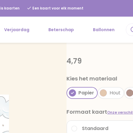
is kaarten
Een kaart voor elk moment
Verjaardag
Beterschap
Ballonnen
4,79
Kies het materiaal
Papier
Hout
Formaat kaart
Onze verschi
Standaard