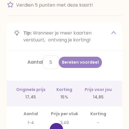
Verdien 5 punten met deze kaart!
Tip:
Wanneer je meer kaarten
verstuurt, ontvang je korting!
Aantal
Bereken voordeel
Originele prijs
Korting
Prijs voor jou
17,45
15%
14,85
Aantal
Prijs per stuk
Korting
1-4
3,49
-