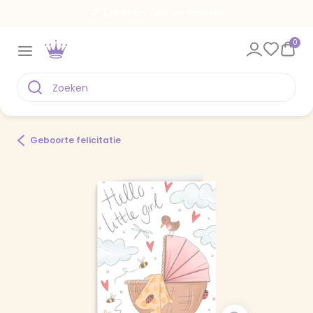
Een kaart voor elk moment
0
Geboorte felicitatie