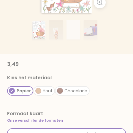
3,49
Kies het materiaal
Papier
Hout
Chocolade
Formaat kaart
Onze verschillende formaten