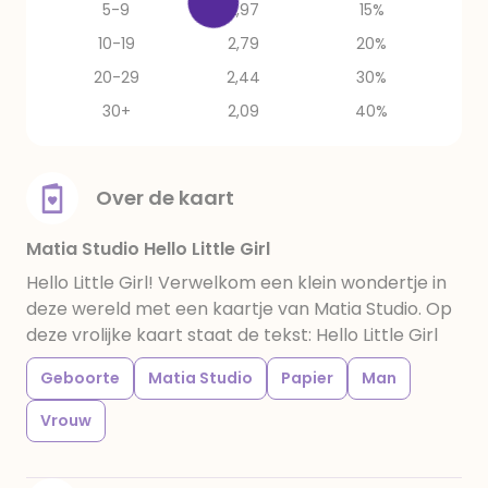
5-9
2,97
15%
10-19
2,79
20%
20-29
2,44
30%
30+
2,09
40%
Over de kaart
Matia Studio Hello Little Girl
Hello Little Girl! Verwelkom een klein wondertje in
deze wereld met een kaartje van Matia Studio. Op
deze vrolijke kaart staat de tekst: Hello Little Girl
Geboorte
Matia Studio
Papier
Man
Vrouw