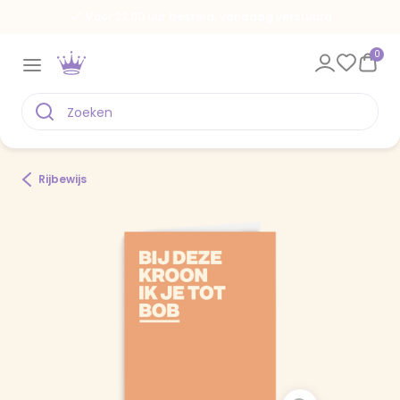
Voor 22.00 uur besteld, vandaag verstuurd
0
Rijbewijs