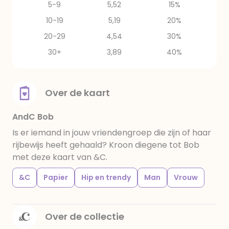
5-9
5,52
15%
10-19
5,19
20%
20-29
4,54
30%
30+
3,89
40%
Over de kaart
AndC Bob
Is er iemand in jouw vriendengroep die zijn of haar
rijbewijs heeft gehaald? Kroon diegene tot Bob
met deze kaart van &C.
&C
Papier
Hip en trendy
Man
Vrouw
Over de collectie