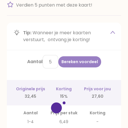
Verdien 5 punten met deze kaart!
Tip:
Wanneer je meer kaarten
verstuurt, ontvang je korting!
Aantal
Bereken voordeel
Originele prijs
Korting
Prijs voor jou
32,45
15%
27,60
Aantal
Prijs per stuk
Korting
1-4
6,49
-