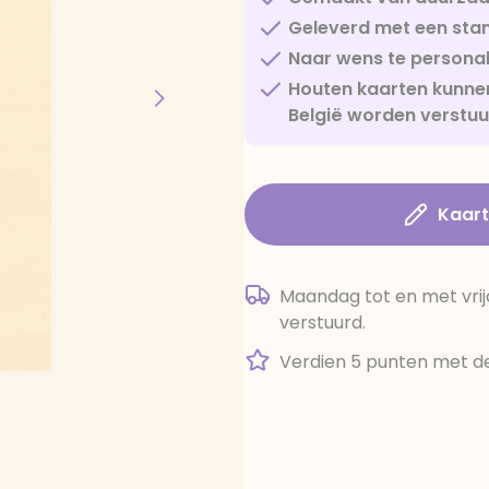
Geleverd met een sta
Naar wens te personal
Houten kaarten kunnen
België worden verstu
Kaar
Maandag tot en met vrij
verstuurd.
Verdien 5 punten met de