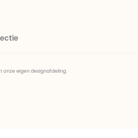
ectie
n onze eigen designafdeling.