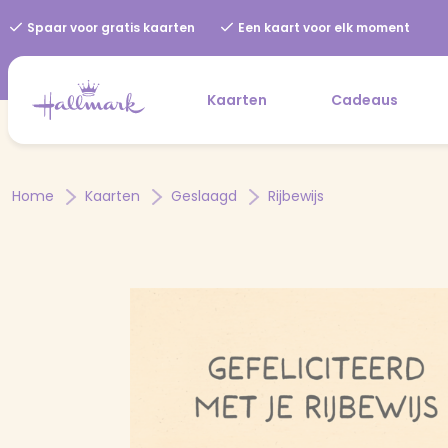
Spaar voor gratis kaarten
Een kaart voor elk moment
Kaarten
Cadeaus
Home
Kaarten
Geslaagd
Rijbewijs