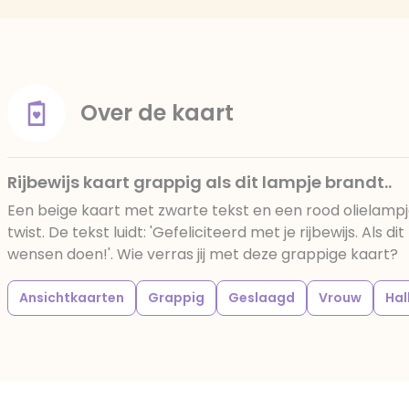
Over de kaart
Rijbewijs kaart grappig als dit lampje brandt..
Een beige kaart met zwarte tekst en een rood olielamp
twist. De tekst luidt: 'Gefeliciteerd met je rijbewijs. Als d
wensen doen!'. Wie verras jij met deze grappige kaart?
Ansichtkaarten
Grappig
Geslaagd
Vrouw
Hal