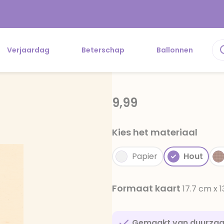
Verjaardag
Beterschap
Ballonnen
9,99
Kies het materiaal
Papier
Hout
Formaat kaart
17.7 cm x 
Gemaakt van duurza