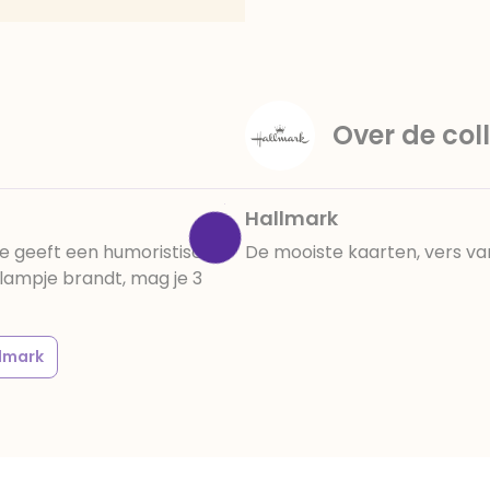
Over de coll
Hallmark
je geeft een humoristische
De mooiste kaarten, vers va
it lampje brandt, mag je 3
lmark