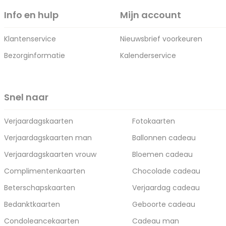
Info en hulp
Mijn account
Klantenservice
Nieuwsbrief voorkeuren
Bezorginformatie
Kalenderservice
Snel naar
Verjaardagskaarten
Fotokaarten
Verjaardagskaarten man
Ballonnen cadeau
Verjaardagskaarten vrouw
Bloemen cadeau
Complimentenkaarten
Chocolade cadeau
Beterschapskaarten
Verjaardag cadeau
Bedanktkaarten
Geboorte cadeau
Condoleancekaarten
Cadeau man