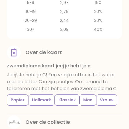
5-9
2,97
15%
10-19
2,79
20%
20-29
2,44
30%
30+
2,09
40%
Over de kaart
zwemdiploma kaart jeej je hebt je c
Jeej! Je hebt je C! Een vrolijke otter in het water
met de letter C in zijn pootjes. Om iemand te
feliciteren met het behalen van zwemdiploma C.
Papier
Hallmark
Klassiek
Man
Vrouw
Over de collectie