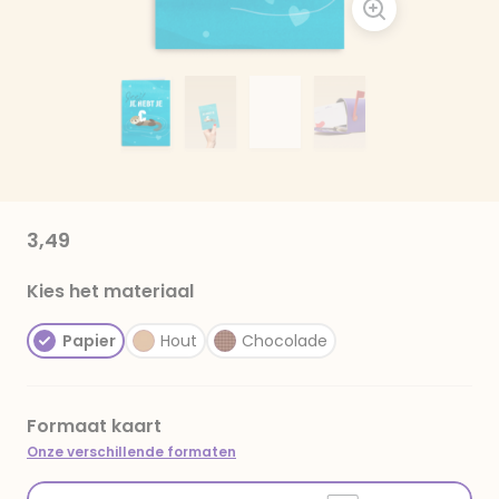
3,49
Kies het materiaal
Papier
Hout
Chocolade
Formaat kaart
Onze verschillende formaten