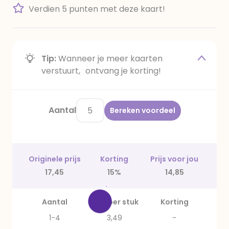
Verdien 5 punten met deze kaart!
Tip:
Wanneer je meer kaarten
verstuurt, ontvang je korting!
Aantal
Bereken voordeel
Originele prijs
Korting
Prijs voor jou
17,45
15%
14,85
Aantal
Prijs per stuk
Korting
1-4
3,49
-