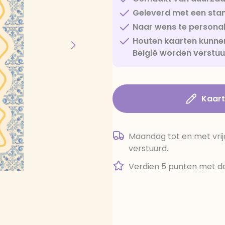
Geleverd met een sta
Naar wens te personal
Houten kaarten kunnen
België worden verstu
Kaar
Maandag tot en met vrij
verstuurd.
Verdien 5 punten met de