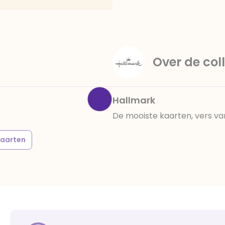
Over de coll
Hallmark
De mooiste kaarten, vers va
kaarten