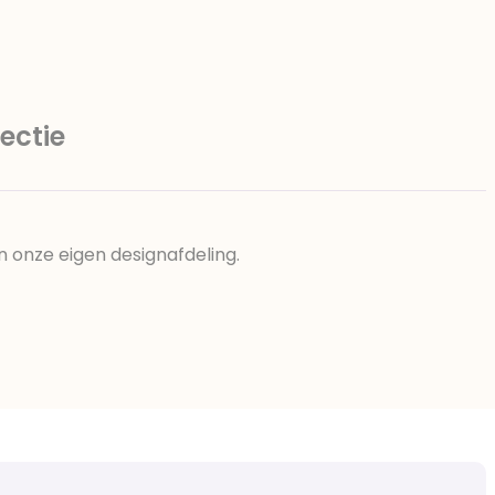
ectie
n onze eigen designafdeling.