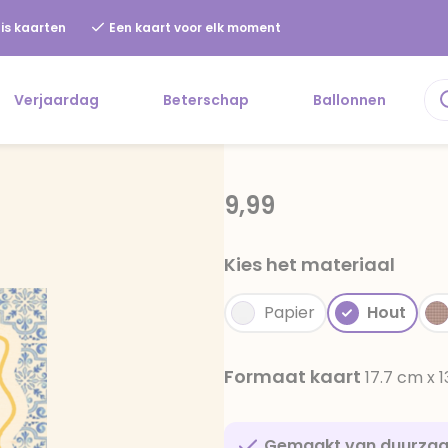
is kaarten
Een kaart voor elk moment
Verjaardag
Beterschap
Ballonnen
9,99
Kies het materiaal
Papier
Hout
Formaat kaart
17.7 cm x 
Gemaakt van duurza