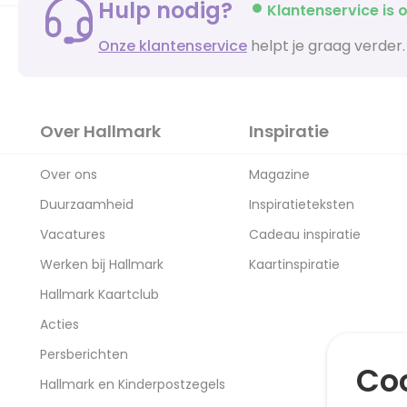
Hulp nodig?
Klantenservice is o
Onze klantenservice
helpt je graag verder.
Over Hallmark
Inspiratie
Over ons
Magazine
Duurzaamheid
Inspiratieteksten
Vacatures
Cadeau inspiratie
Werken bij Hallmark
Kaartinspiratie
Hallmark Kaartclub
Acties
Persberichten
Coo
Hallmark en Kinderpostzegels