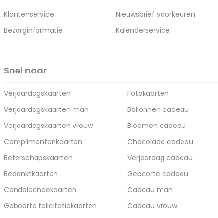
Klantenservice
Nieuwsbrief voorkeuren
Bezorginformatie
Kalenderservice
Snel naar
Verjaardagskaarten
Fotokaarten
Verjaardagskaarten man
Ballonnen cadeau
Verjaardagskaarten vrouw
Bloemen cadeau
Complimentenkaarten
Chocolade cadeau
Beterschapskaarten
Verjaardag cadeau
Bedanktkaarten
Geboorte cadeau
Condoleancekaarten
Cadeau man
Geboorte felicitatiekaarten
Cadeau vrouw