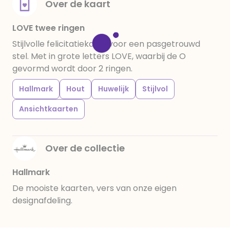
Over de kaart
LOVE twee ringen
Stijlvolle felicitatiekaart voor een pasgetrouwd
stel. Met in grote letters LOVE, waarbij de O
gevormd wordt door 2 ringen.
Hallmark
Hout
Huwelijk
Stijlvol
Ansichtkaarten
Over de collectie
Hallmark
De mooiste kaarten, vers van onze eigen
designafdeling.