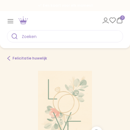
Een kaart voor elk moment
0
Felicitatie huwelijk