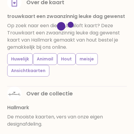
Over de kaart
trouwkaart een zwaanzinnig leuke dag gewenst
Op zoek naar een dieren,bruiloft kaart? Deze
Trouwkaart een zwaanzinnig leuke dag gewenst
kaart van Hallmark gemaakt van hout bestel je
gemakkelijk bij ons online.
Huwelijk
Animail
Hout
meisje
Ansichtkaarten
Over de collectie
Hallmark
De mooiste kaarten, vers van onze eigen
designafdeling.