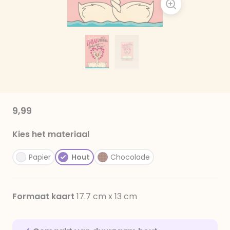
9,99
Kies het materiaal
Papier
Hout
Chocolade
Formaat kaart
17.7 cm x 13 cm