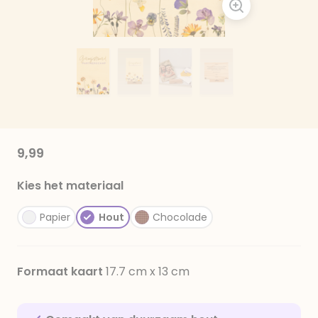
9,99
Kies het materiaal
Papier
Hout
Chocolade
Formaat kaart
17.7 cm x 13 cm