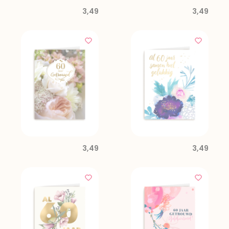
3,49
3,49
3,49
3,49