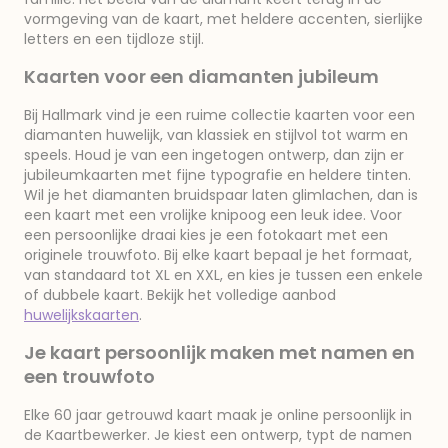
vormgeving van de kaart, met heldere accenten, sierlijke
letters en een tijdloze stijl.
Kaarten voor een diamanten jubileum
Bij Hallmark vind je een ruime collectie kaarten voor een
diamanten huwelijk, van klassiek en stijlvol tot warm en
speels. Houd je van een ingetogen ontwerp, dan zijn er
jubileumkaarten met fijne typografie en heldere tinten.
Wil je het diamanten bruidspaar laten glimlachen, dan is
een kaart met een vrolijke knipoog een leuk idee. Voor
een persoonlijke draai kies je een fotokaart met een
originele trouwfoto. Bij elke kaart bepaal je het formaat,
van standaard tot XL en XXL, en kies je tussen een enkele
of dubbele kaart. Bekijk het volledige aanbod
huwelijkskaarten
.
Je kaart persoonlijk maken met namen en
een trouwfoto
Elke 60 jaar getrouwd kaart maak je online persoonlijk in
de Kaartbewerker. Je kiest een ontwerp, typt de namen