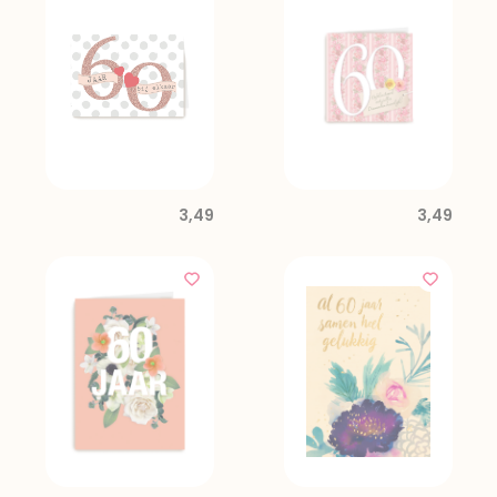
3,49
3,49