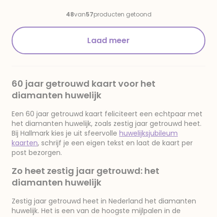
48
van
57
producten getoond
Laad meer
60 jaar getrouwd kaart voor het
diamanten huwelijk
Een 60 jaar getrouwd kaart feliciteert een echtpaar met
het diamanten huwelijk, zoals zestig jaar getrouwd heet.
Bij Hallmark kies je uit sfeervolle
huwelijksjubileum
kaarten
, schrijf je een eigen tekst en laat de kaart per
post bezorgen.
Zo heet zestig jaar getrouwd: het
diamanten huwelijk
Zestig jaar getrouwd heet in Nederland het diamanten
huwelijk. Het is een van de hoogste mijlpalen in de