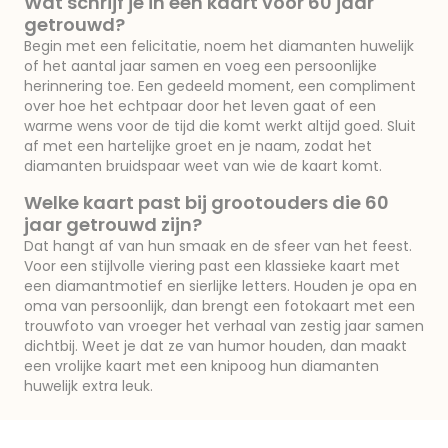
Wat schrijf je in een kaart voor 60 jaar
getrouwd?
Begin met een felicitatie, noem het diamanten huwelijk
of het aantal jaar samen en voeg een persoonlijke
herinnering toe. Een gedeeld moment, een compliment
over hoe het echtpaar door het leven gaat of een
warme wens voor de tijd die komt werkt altijd goed. Sluit
af met een hartelijke groet en je naam, zodat het
diamanten bruidspaar weet van wie de kaart komt.
Welke kaart past bij grootouders die 60
jaar getrouwd zijn?
Dat hangt af van hun smaak en de sfeer van het feest.
Voor een stijlvolle viering past een klassieke kaart met
een diamantmotief en sierlijke letters. Houden je opa en
oma van persoonlijk, dan brengt een fotokaart met een
trouwfoto van vroeger het verhaal van zestig jaar samen
dichtbij. Weet je dat ze van humor houden, dan maakt
een vrolijke kaart met een knipoog hun diamanten
huwelijk extra leuk.