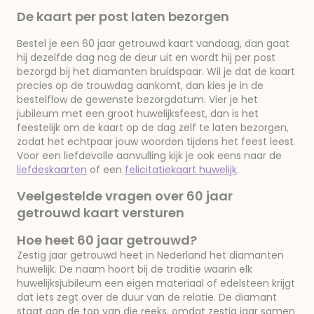
De kaart per post laten bezorgen
Bestel je een 60 jaar getrouwd kaart vandaag, dan gaat
hij dezelfde dag nog de deur uit en wordt hij per post
bezorgd bij het diamanten bruidspaar. Wil je dat de kaart
precies op de trouwdag aankomt, dan kies je in de
bestelflow de gewenste bezorgdatum. Vier je het
jubileum met een groot huwelijksfeest, dan is het
feestelijk om de kaart op de dag zelf te laten bezorgen,
zodat het echtpaar jouw woorden tijdens het feest leest.
Voor een liefdevolle aanvulling kijk je ook eens naar de
liefdeskaarten
of een
felicitatiekaart huwelijk
.
Veelgestelde vragen over 60 jaar
getrouwd kaart versturen
Hoe heet 60 jaar getrouwd?
Zestig jaar getrouwd heet in Nederland het diamanten
huwelijk. De naam hoort bij de traditie waarin elk
huwelijksjubileum een eigen materiaal of edelsteen krijgt
dat iets zegt over de duur van de relatie. De diamant
staat aan de top van die reeks, omdat zestig jaar samen