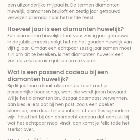
een uitzonderlijke mijlpaal is. De termen diamanten
huwelijk, diamanten bruiloft en zestig jaar getrouwd
verwijzen allemaal naar hetzelfde feest.
Hoeveel jaar is een diamanten huwelijk?
Een diamanten huwelijk staat voor zestig jaar getrouwd.
In de jubileumreeks volgt het na het gouden huwelijk van
vijftig jaar. Omdat een echtpaar zestig jaar samen moet
zijn om dit te bereiken, is het diamanten huwelijk een
van de zeldzaamste jubilea om te vieren.
Wat is een passend cadeau bij een
diamanten huwelijk?
Bij dit jubileum draait alles om de kaart met je
persoonlijke boodschap, want die wordt jaren bewaard.
Wil je het diamanten bruidspaar daarnaast verwennen,
dan kies je iets dat bij hen past, zoals een boeket
bloemen, een doos fijne bonbons of een fles bijzondere
wijn. Houd het bij één doordacht cadeau dat aansluit bij
wat het echtpaar mooi vindt, dan komt je felicitatie het
sterkst over.