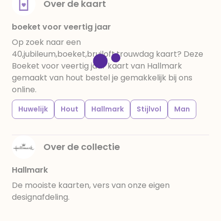
Over de kaart
boeket voor veertig jaar
Op zoek naar een
40,jubileum,boeket,bruiloft,trouwdag kaart? Deze
Boeket voor veertig jaar kaart van Hallmark
gemaakt van hout bestel je gemakkelijk bij ons
online.
Huwelijk
Hout
Hallmark
Stijlvol
Man
Over de collectie
Hallmark
De mooiste kaarten, vers van onze eigen
designafdeling.