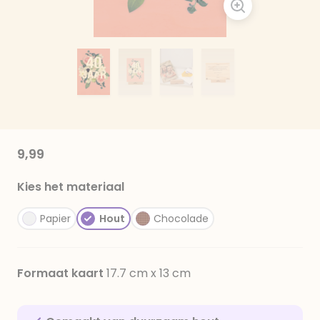
9,99
Kies het materiaal
Papier
Hout
Chocolade
Formaat kaart
17.7 cm x 13 cm