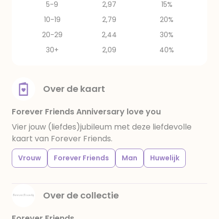
5-9
2,97
15%
10-19
2,79
20%
20-29
2,44
30%
30+
2,09
40%
Over de kaart
Forever Friends Anniversary love you
Vier jouw (liefdes)jubileum met deze liefdevolle
kaart van Forever Friends.
Vrouw
Forever Friends
Man
Huwelijk
Over de collectie
Forever Friends