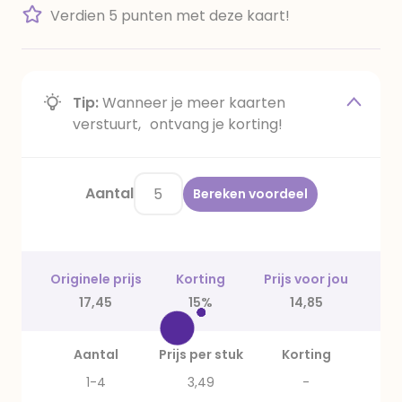
Verdien 5 punten met deze kaart!
Tip:
Wanneer je meer kaarten
verstuurt, ontvang je korting!
Aantal
Bereken voordeel
Originele prijs
Korting
Prijs voor jou
17,45
15%
14,85
Aantal
Prijs per stuk
Korting
1-4
3,49
-