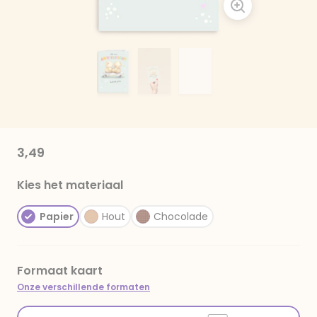
3,49
Kies het materiaal
Papier
Hout
Chocolade
Formaat kaart
Onze verschillende formaten