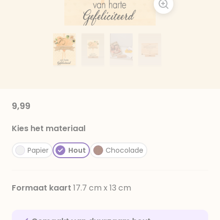
9,99
Kies het materiaal
Papier
Hout
Chocolade
Formaat kaart
17.7 cm x 13 cm