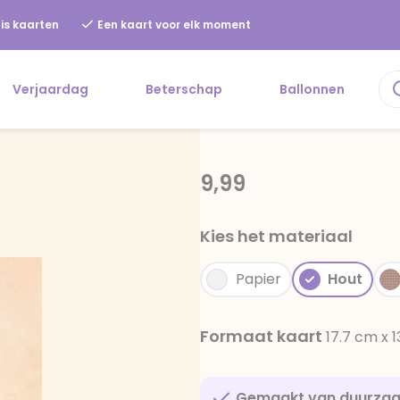
is kaarten
Een kaart voor elk moment
Verjaardag
Beterschap
Ballonnen
9,99
Kies het materiaal
Papier
Hout
Formaat kaart
17.7 cm x 
Gemaakt van duurza