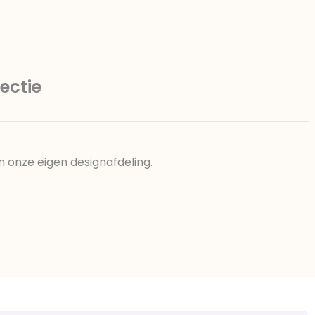
ectie
n onze eigen designafdeling.