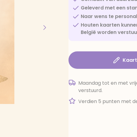
Geleverd met een sta
Naar wens te personal
Houten kaarten kunnen
België worden verstu
Kaar
Maandag tot en met vrij
verstuurd.
Verdien 5 punten met de