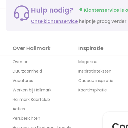
Hulp nodig?
Klantenservice is o
Onze klantenservice
helpt je graag verder.
Over Hallmark
Inspiratie
Over ons
Magazine
Duurzaamheid
Inspiratieteksten
Vacatures
Cadeau inspiratie
Werken bij Hallmark
Kaartinspiratie
Hallmark Kaartclub
Acties
Persberichten
Coo
Hallmark en Kinderpostzegels