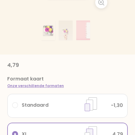
4,79
Formaat kaart
Onze verschillende formaten
Standaard
-1,30
XL
4,79